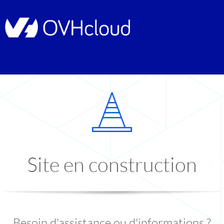
Site en construction
Besoin d'assistance ou d'informations ?